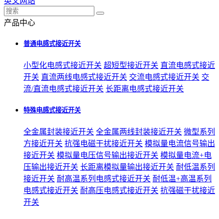
英文网站
产品中心
普通电感式接近开关
小型化电感式接近开关
超短型接近开关
直流电感式接近
开关
直流两线电感式接近开关
交流电感式接近开关
交
流/直流电感式接近开关
长距离电感式接近开关
特殊电感式接近开关
全金属封装接近开关
全金属两线封装接近开关
微型系列
方接近开关
抗强电磁干扰接近开关
模拟量电流信号输出
接近开关
模拟量电压信号输出接近开关
模拟量电流+电
压输出接近开关
长距离模拟量输出接近开关
耐低温系列
接近开关
耐高温系列电感式接近开关
耐低温+高温系列
电感式接近开关
耐高压电感式接近开关
抗强磁干扰接近
开关