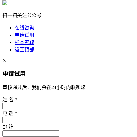
扫一扫关注公众号
在线咨询
申请试用
样本索取
返回顶部
X
申请试用
审核通过后，我们会在24小时内联系您
姓 名
*
电 话
*
邮 箱