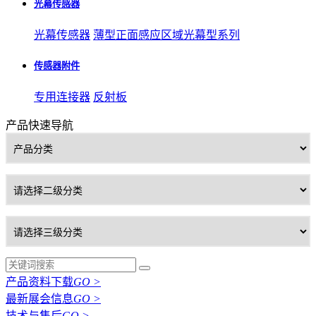
光幕传感器
光幕传感器
薄型正⾯感应区域光幕型系列
传感器附件
专用连接器
反射板
产品快速导航
产品资料下载
GO >
最新展会信息
GO >
技术与售后
GO >