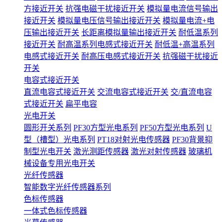
方接近开关
抗强电磁干扰接近开关
模拟量电流信号输出
接近开关
模拟量电压信号输出接近开关
模拟量电流+电
压输出接近开关
长距离模拟量输出接近开关
耐低温系列
接近开关
耐高温系列电感式接近开关
耐低温+高温系列
电感式接近开关
耐高压电感式接近开关
抗强磁干扰接近
开关
电容式接近开关
直流电容式接近开关
交流电容式接近开关
交/直流电容
式接近开关
扁平电容
光电开关
圆形开关系列
PF30方型光电系列
PF50方型光电系列
U
型（槽型）光电系列
PT18对射光电传感器
PF30背景抑
制型光电开关
激光测距传感器
激光对射传感器
玻璃机
械设备专用光电开关
光纤传感器
智能数字光纤传感器系列
色标传感器
一体式色标传感器