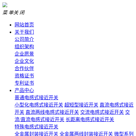
菜 单
关 闭
网站首页
关于我们
公司简介
组织架构
企业愿景
企业文化
合作伙伴
资格证书
专利证书
产品中心
普通电感式接近开关
小型化电感式接近开关
超短型接近开关
直流电感式接近
开关
直流两线电感式接近开关
交流电感式接近开关
交
流/直流电感式接近开关
长距离电感式接近开关
特殊电感式接近开关
全金属封装接近开关
全金属两线封装接近开关
微型系列