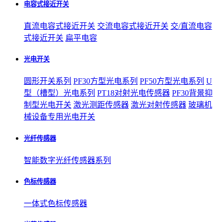
电容式接近开关
直流电容式接近开关
交流电容式接近开关
交/直流电容
式接近开关
扁平电容
光电开关
圆形开关系列
PF30方型光电系列
PF50方型光电系列
U
型（槽型）光电系列
PT18对射光电传感器
PF30背景抑
制型光电开关
激光测距传感器
激光对射传感器
玻璃机
械设备专用光电开关
光纤传感器
智能数字光纤传感器系列
色标传感器
一体式色标传感器