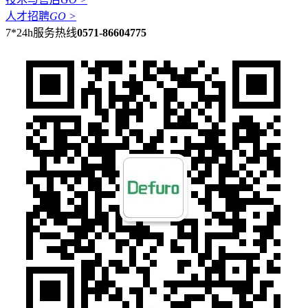
人才招聘
GO >
7*24h服务热线
0571-86604775