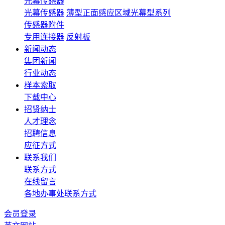
光幕传感器
光幕传感器
薄型正⾯感应区域光幕型系列
传感器附件
专用连接器
反射板
新闻动态
集团新闻
行业动态
样本索取
下载中心
招贤纳士
人才理念
招聘信息
应征方式
联系我们
联系方式
在线留言
各地办事处联系方式
会员登录