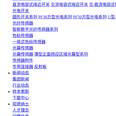
直流电容式接近开关
交流电容式接近开关
交/直流电容
光电开关
圆形开关系列
PF30方型光电系列
PF50方型光电系列
U型
光纤传感器
智能数字光纤传感器系列
色标传感器
一体式色标传感器
光幕传感器
光幕传感器
薄型正⾯感应区域光幕型系列
传感器附件
专用连接器
反射板
新闻动态
集团新闻
行业动态
样本索取
下载中心
招贤纳士
人才理念