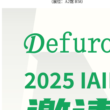
（展位：A2馆 B58）