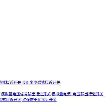
感式接近开关
长距离电感式接近开关
模拟量电压信号输出接近开关
模拟量电流+电压输出接近开关
感式接近开关
抗强磁干扰接近开关